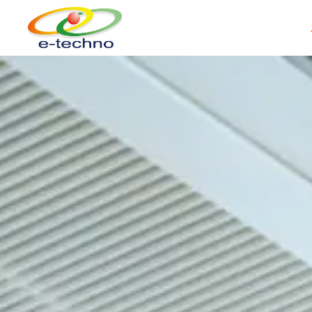
事業概要
総合
私たちの事業について
持続可能な
電気・通信