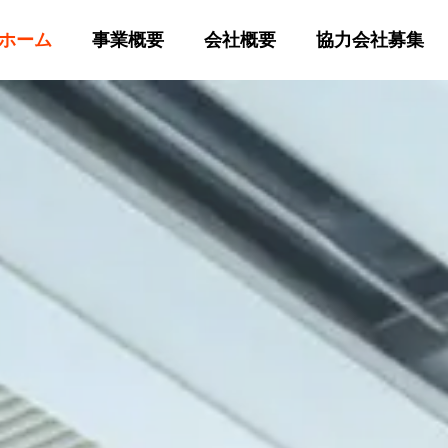
ホーム
事業概要
会社概要
協力会社募集
設備
設備設計
循環型社会へ
エネルギー効率と適切な環境
・防災
基本設計