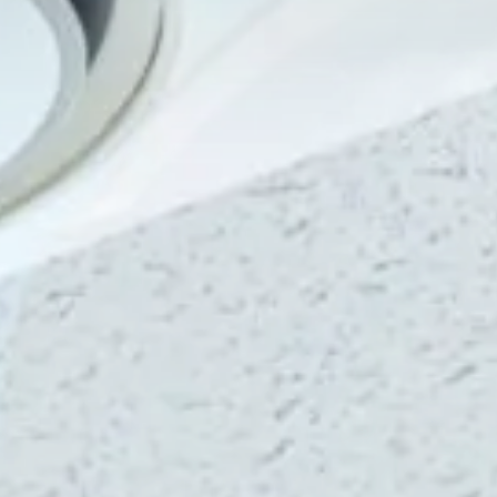
導入のメリット
設置・導入の流れ